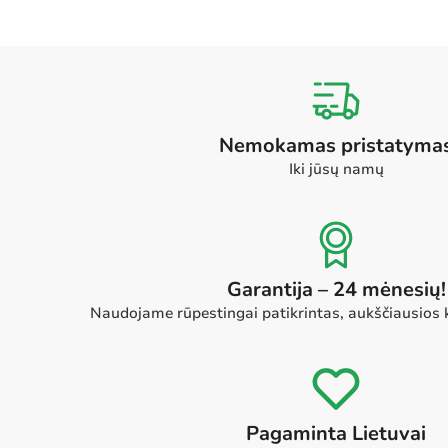
Nemokamas pristatyma
Iki jūsų namų
Garantija – 24 mėnesių!
Naudojame rūpestingai patikrintas, aukščiausios
Pagaminta Lietuvai