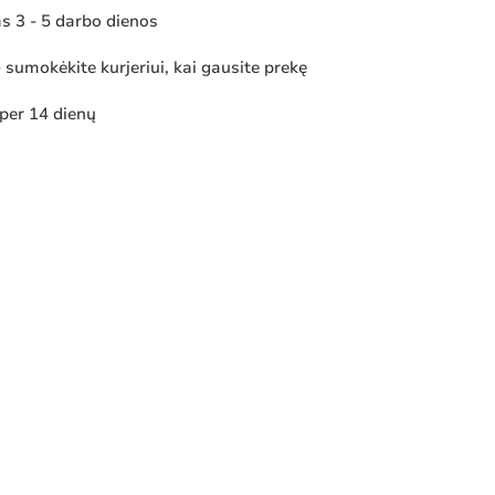
 3 - 5 darbo dienos
sumokėkite kurjeriui, kai gausite prekę
 per 14 dienų