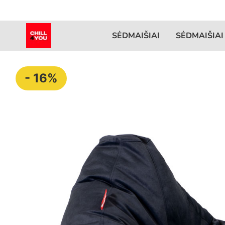
SĖDMAIŠIAI
SĖDMAIŠIAI
- 16%