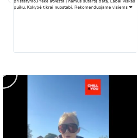
pristatymo.Prekė atvežta į namus sutartą datą. Labai viskas
puiku. Kokybė tikrai nuostabi. Rekomenduojame visiems ❤