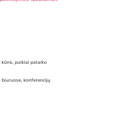
 kūno, puikiai palaiko
– biuruose, konferencijų