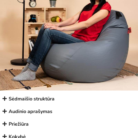
Sėdmaišio struktūra
Audinio aprašymas
Priežiūra
Kokybė