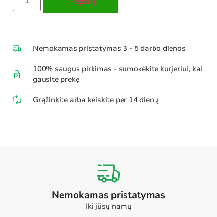
Į krepšelį
Nemokamas pristatymas 3 - 5 darbo dienos
100% saugus pirkimas - sumokėkite kurjeriui, kai
gausite prekę
Grąžinkite arba keiskite per 14 dienų
Nemokamas pristatymas
Iki jūsų namų