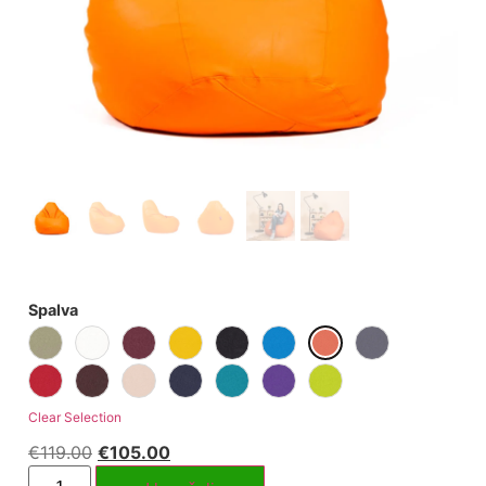
Spalva
Clear Selection
€
119.00
€
105.00