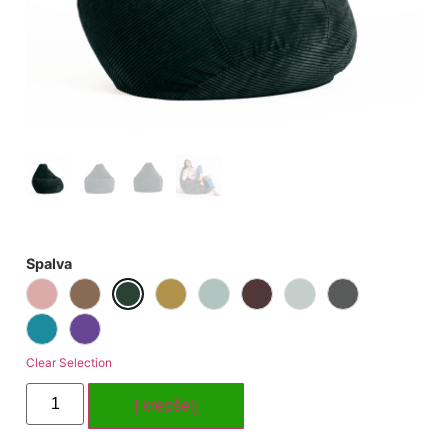
Spalva
Clear Selection
Į krepšelį