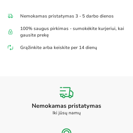
Nemokamas pristatymas 3 - 5 darbo dienos
100% saugus pirkimas - sumokėkite kurjeriui, kai
gausite prekę
Grąžinkite arba keiskite per 14 dienų
Nemokamas pristatymas
Iki jūsų namų