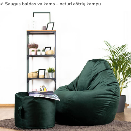
✔ Saugus baldas vaikams – neturi aštrių kampų