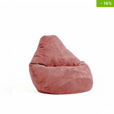
- 16%