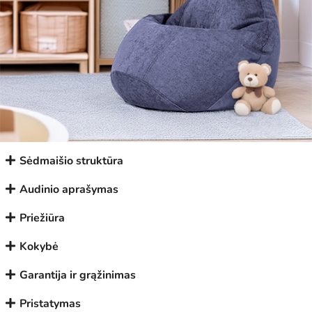
Sėdmaišio struktūra
Audinio aprašymas
Priežiūra
Kokybė
Garantija ir grąžinimas
Pristatymas