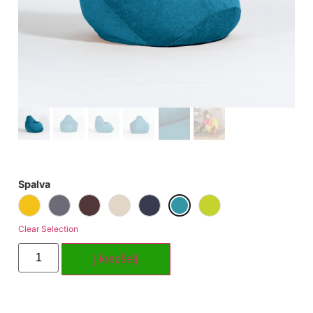
Spalva
Clear Selection
Į krepšelį