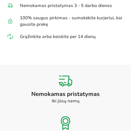
Nemokamas pristatymas 3 - 5 darbo dienos
100% saugus pirkimas - sumokėkite kurjeriui, kai
gausite prekę
Grąžinkite arba keiskite per 14 dienų
Nemokamas pristatymas
Iki jūsų namų