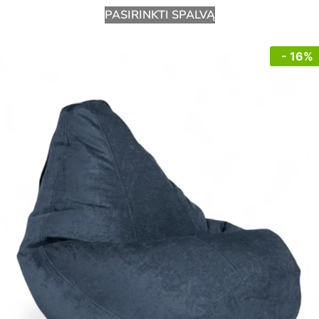
PASIRINKTI SPALVĄ
- 16%