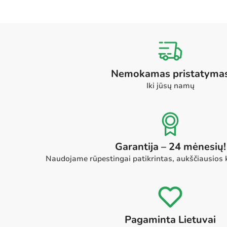
Nemokamas pristatyma
Iki jūsų namų
Garantija – 24 mėnesių!
Naudojame rūpestingai patikrintas, aukščiausios
Pagaminta Lietuvai