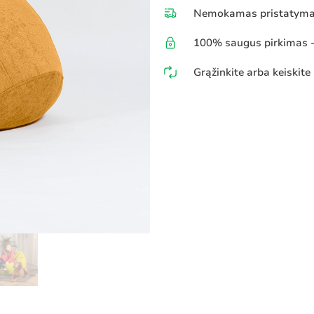
Nemokamas pristatymas
100% saugus pirkimas - 
Grąžinkite arba keiskite