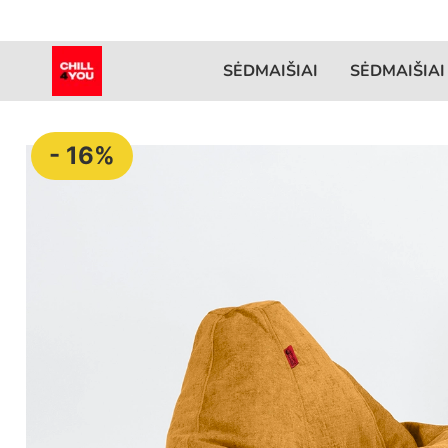
SĖDMAIŠIAI
SĖDMAIŠIAI
- 16%