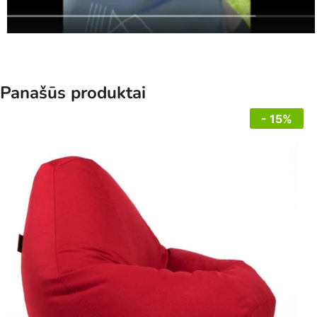
Panašūs produktai
- 15%