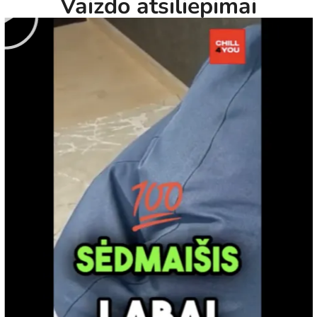
Vaizdo atsiliepimai