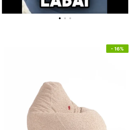
- 16%