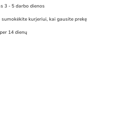
 3 - 5 darbo dienos
sumokėkite kurjeriui, kai gausite prekę
 per 14 dienų