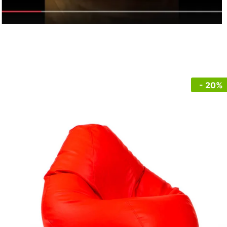
- 20%