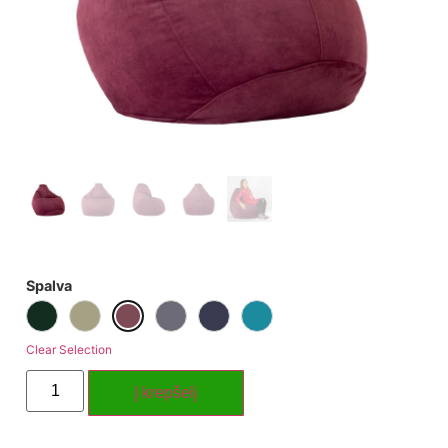
Spalva
Clear Selection
Į krepšelį