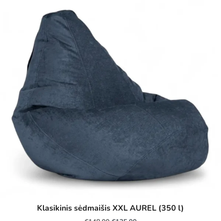
Klasikinis sėdmaišis XXL AUREL (350 l)