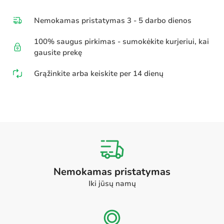
Nemokamas pristatymas 3 - 5 darbo dienos
100% saugus pirkimas - sumokėkite kurjeriui, kai
gausite prekę
Grąžinkite arba keiskite per 14 dienų
Nemokamas pristatymas
Iki jūsų namų