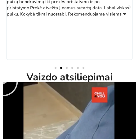
puikų bendravimą iki prekės pristatymo ir po
pristatymo.Prekė atvežta į namus sutartą datą. Labai viskas
puiku. Kokybė tikrai nuostabi. Rekomenduojame visiems ❤
Vaizdo atsiliepimai