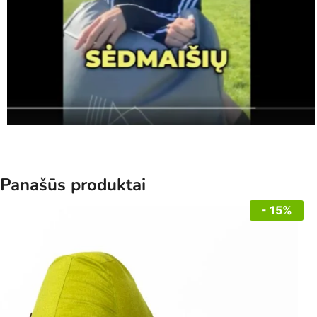
Panašūs produktai
- 15%