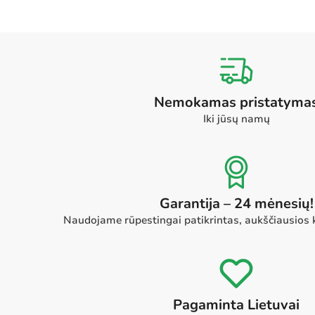
Nemokamas pristatyma
Iki jūsų namų
Garantija – 24 mėnesių!
Naudojame rūpestingai patikrintas, aukščiausios
Pagaminta Lietuvai