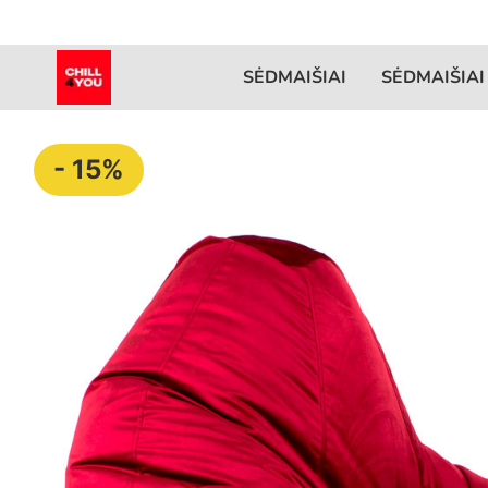
SĖDMAIŠIAI
SĖDMAIŠIAI
- 15%