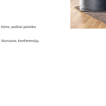
 kūno, puikiai palaiko
– biuruose, konferencijų