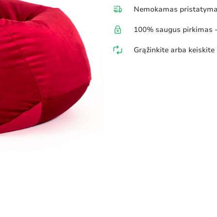
Nemokamas pristatymas
100% saugus pirkimas - 
Grąžinkite arba keiskite