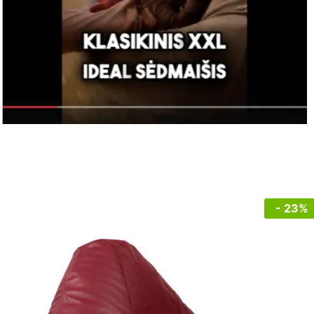
- 23%