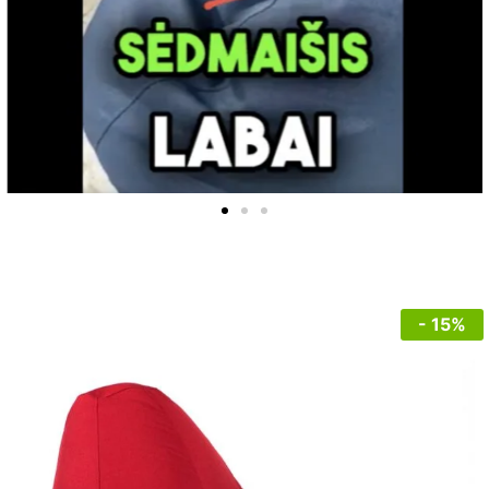
- 15%