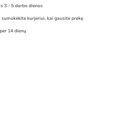
 3 - 5 darbo dienos
sumokėkite kurjeriui, kai gausite prekę
 per 14 dienų