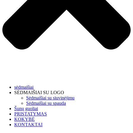
sėdmaišiai
SĖDMAIŠIAI SU LOGO
Sėdmaišiai su siuvinėjimu
Sėdmaišiai su spauda
Šunų guoliai
PRISTATYMAS
KOKYBĖ
KONTAKTAI