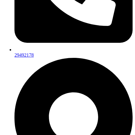
29492178