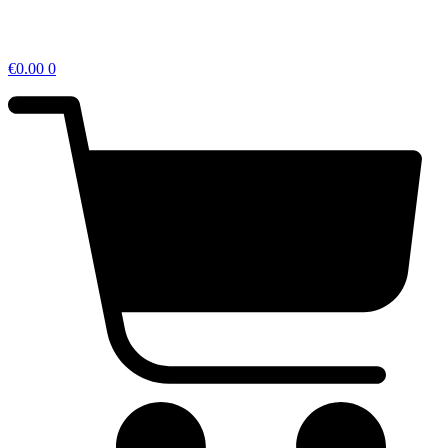
€
0.00
0