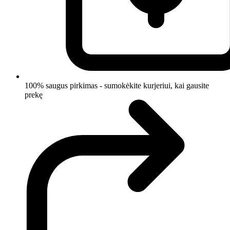
100% saugus pirkimas - sumokėkite kurjeriui, kai gausite
prekę