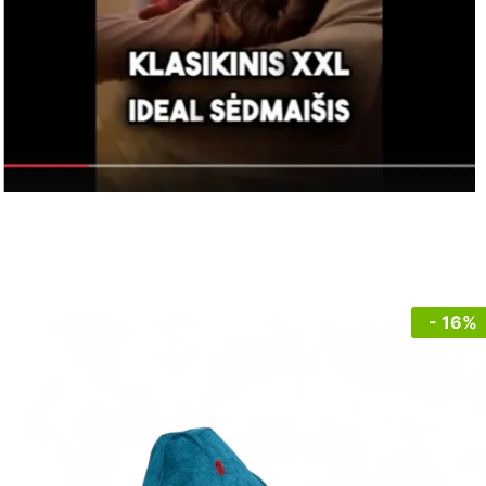
- 16%