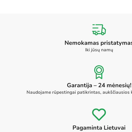
Nemokamas pristatyma
Iki jūsų namų
Garantija – 24 mėnesių!
Naudojame rūpestingai patikrintas, aukščiausios
Pagaminta Lietuvai