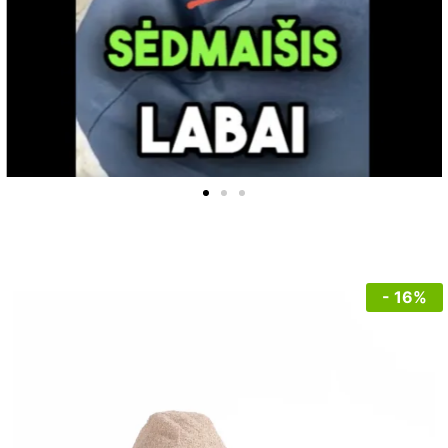
- 16%