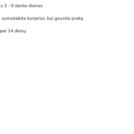
 3 - 5 darbo dienos
sumokėkite kurjeriui, kai gausite prekę
 per 14 dienų