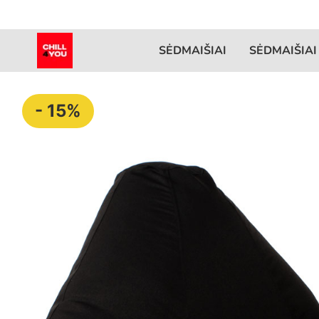
SĖDMAIŠIAI
SĖDMAIŠIAI
- 15%