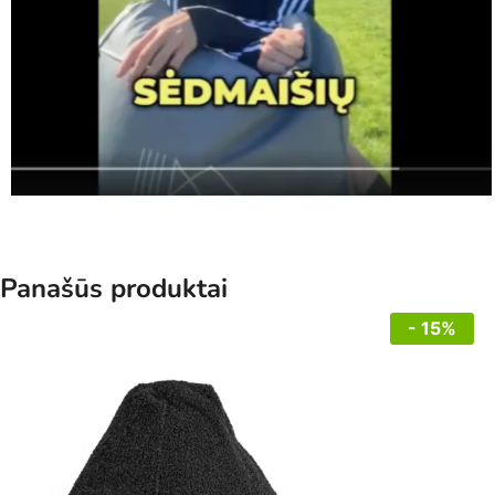
Panašūs produktai
- 15%