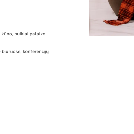
 kūno, puikiai palaiko
– biuruose, konferencijų