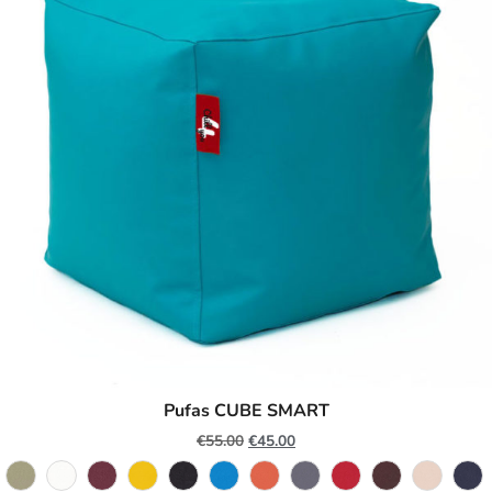
Pufas CUBE SMART
€
55.00
€
45.00