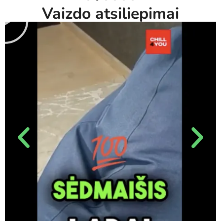
Vaizdo atsiliepimai