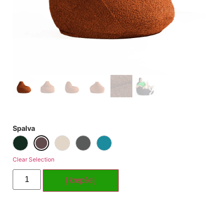
Spalva
Clear Selection
Į krepšelį