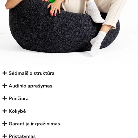
Sėdmaišio struktūra
Audinio aprašymas
Priežiūra
Kokybė
Garantija ir grąžinimas
Pristatymas