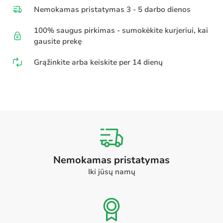
Nemokamas pristatymas 3 - 5 darbo dienos
100% saugus pirkimas - sumokėkite kurjeriui, kai
gausite prekę
Grąžinkite arba keiskite per 14 dienų
Nemokamas pristatymas
Iki jūsų namų