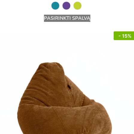
PASIRINKTI SPALVĄ
- 15%