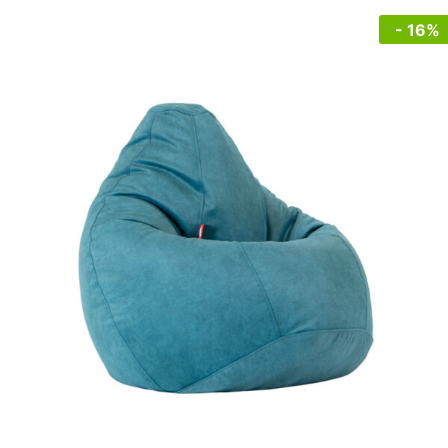
- 16%