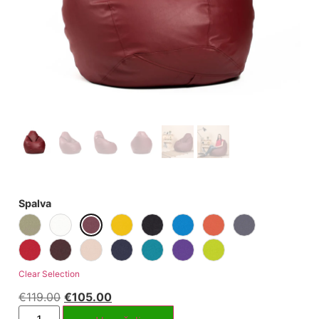
Spalva
Clear Selection
€
119.00
€
105.00