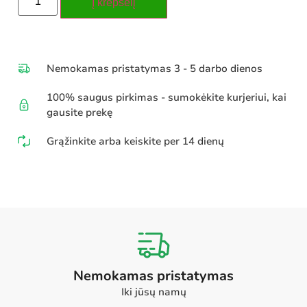
Į krepšelį
Nemokamas pristatymas 3 - 5 darbo dienos
100% saugus pirkimas - sumokėkite kurjeriui, kai
gausite prekę
Grąžinkite arba keiskite per 14 dienų
Nemokamas pristatymas
Iki jūsų namų