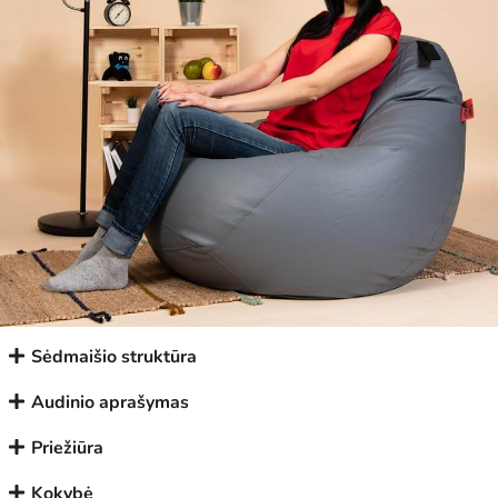
Sėdmaišio struktūra
Audinio aprašymas
Priežiūra
Kokybė