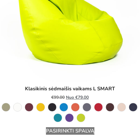
Klasikinis sėdmaišis vaikams L SMART
€
99.00
Nuo
€
79.00
PASIRINKTI SPALVĄ