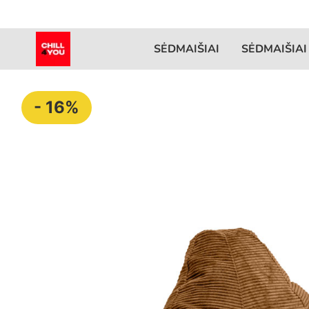
SĖDMAIŠIAI
SĖDMAIŠIAI
- 16%