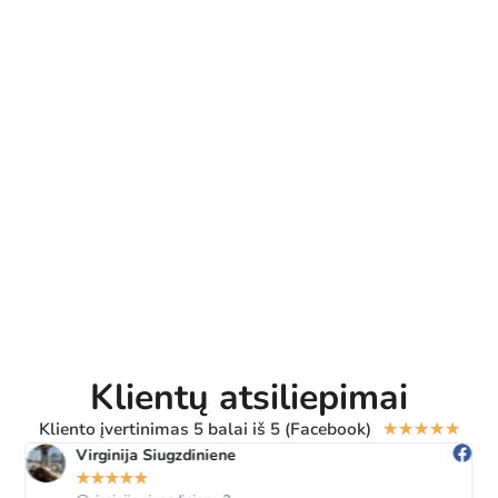
Klientų atsiliepimai
Kliento įvertinimas 5 balai iš 5 (Facebook)
★
★
★
★
★
Virginija Siugzdiniene
★
★
★
★
★