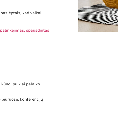
 paslėptais, kad vaikai
a palinkėjimas, spausdintas
 kūno, puikiai palaiko
– biuruose, konferencijų