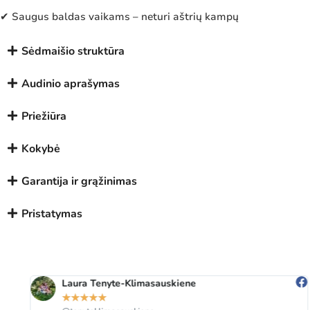
✔ Saugus baldas vaikams – neturi aštrių kampų
Sėdmaišio struktūra
Audinio aprašymas
Priežiūra
Kokybė
Garantija ir grąžinimas
Pristatymas
Laura Tenyte-Klimasauskiene
★
★
★
★
★