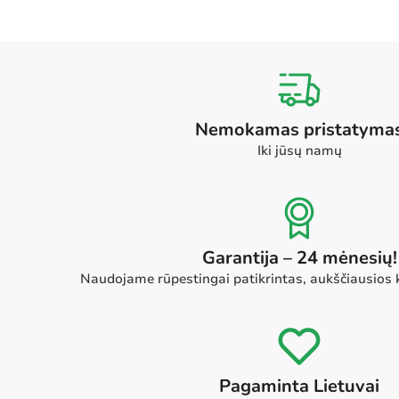
Nemokamas pristatyma
Iki jūsų namų
Garantija – 24 mėnesių!
Naudojame rūpestingai patikrintas, aukščiausios
Pagaminta Lietuvai