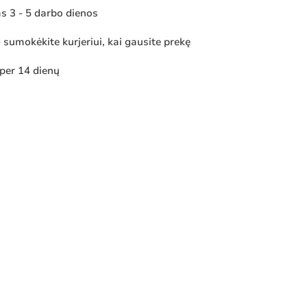
 3 - 5 darbo dienos
sumokėkite kurjeriui, kai gausite prekę
 per 14 dienų