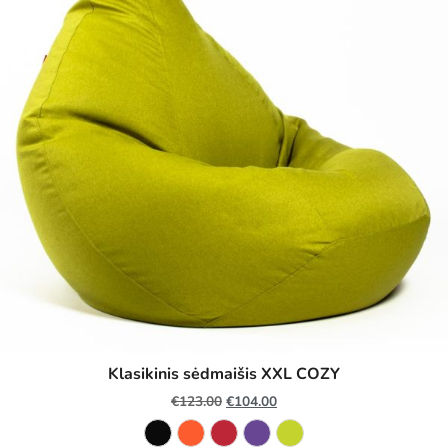
Klasikinis sėdmaišis XXL COZY
€
123.00
€
104.00