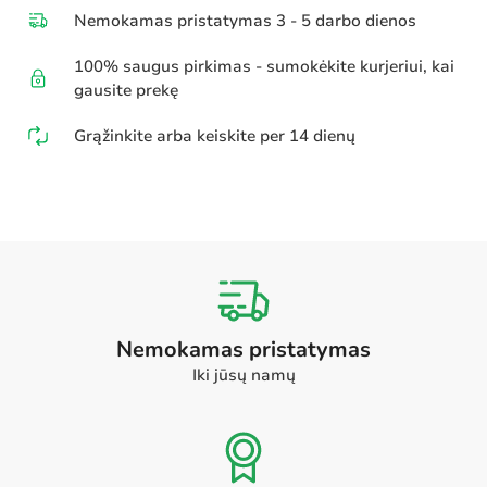
Nemokamas pristatymas 3 - 5 darbo dienos
100% saugus pirkimas - sumokėkite kurjeriui, kai
gausite prekę
Grąžinkite arba keiskite per 14 dienų
Nemokamas pristatymas
Iki jūsų namų