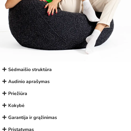
Sėdmaišio struktūra
Audinio aprašymas
Priežiūra
Kokybė
Garantija ir grąžinimas
Pristatymas