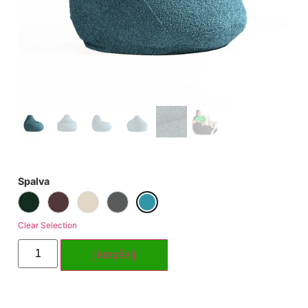
Spalva
Clear Selection
Į krepšelį