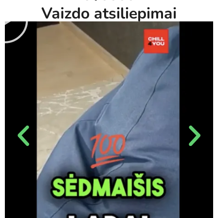
Vaizdo atsiliepimai