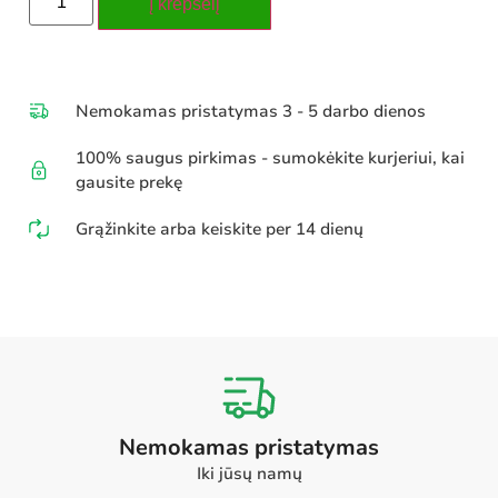
Į krepšelį
Nemokamas pristatymas 3 - 5 darbo dienos
100% saugus pirkimas - sumokėkite kurjeriui, kai
gausite prekę
Grąžinkite arba keiskite per 14 dienų
Nemokamas pristatymas
Iki jūsų namų