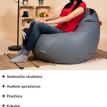
Sėdmaišio struktūra
Audinio aprašymas
Priežiūra
Kokybė