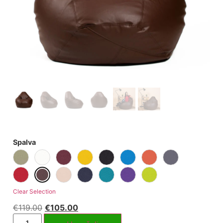
Spalva
Clear Selection
€
119.00
€
105.00