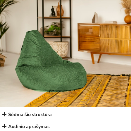
Sėdmaišio struktūra
Audinio aprašymas