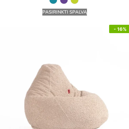
PASIRINKTI SPALVĄ
- 16%