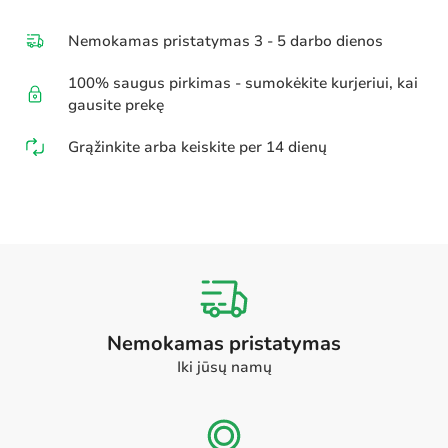
Nemokamas pristatymas 3 - 5 darbo dienos
100% saugus pirkimas - sumokėkite kurjeriui, kai
gausite prekę
Grąžinkite arba keiskite per 14 dienų
Nemokamas pristatymas
Iki jūsų namų