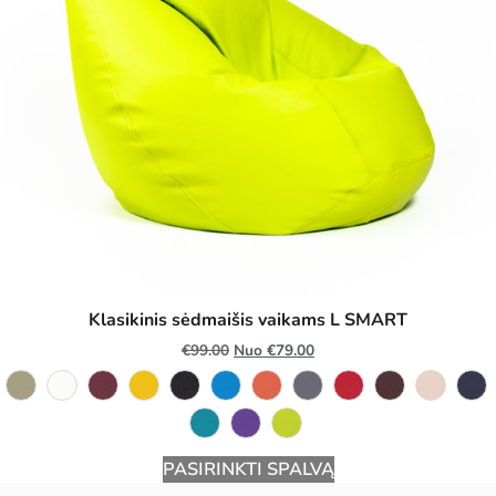
Klasikinis sėdmaišis vaikams L SMART
€
99.00
Nuo
€
79.00
PASIRINKTI SPALVĄ