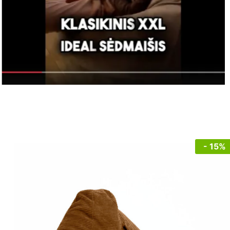
- 15%