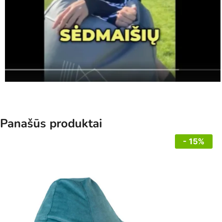
Panašūs produktai
- 15%