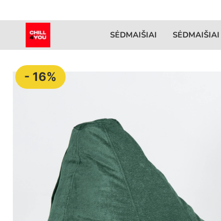
SĖDMAIŠIAI
SĖDMAIŠIAI
- 16%