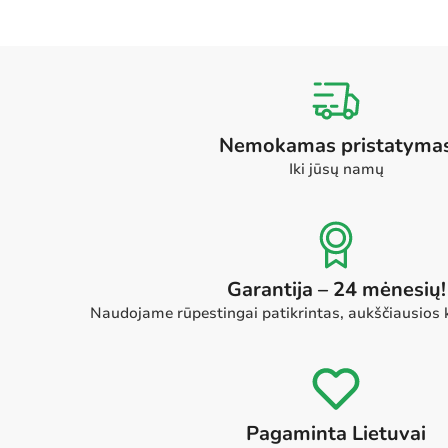
Nemokamas pristatyma
Iki jūsų namų
Garantija – 24 mėnesių!
Naudojame rūpestingai patikrintas, aukščiausios
Pagaminta Lietuvai