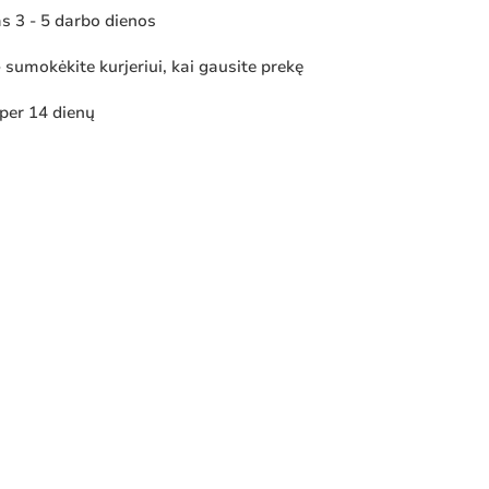
 3 - 5 darbo dienos
sumokėkite kurjeriui, kai gausite prekę
 per 14 dienų