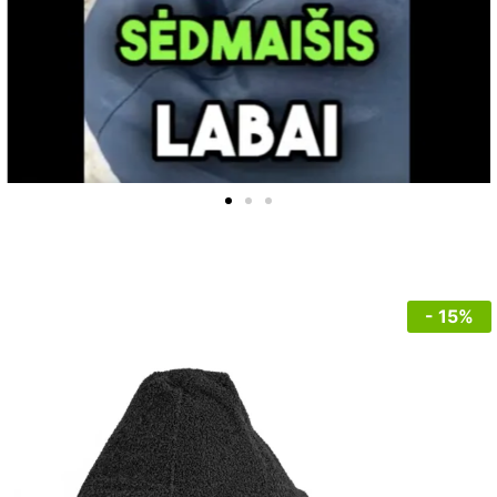
- 15%