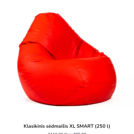
Klasikinis sėdmaišis XL SMART (250 l)