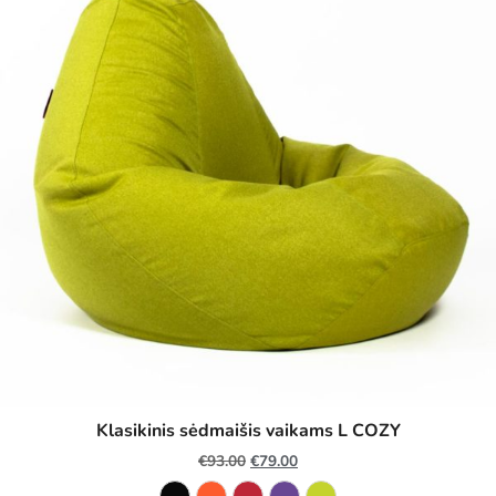
Klasikinis sėdmaišis vaikams L COZY
€
93.00
€
79.00