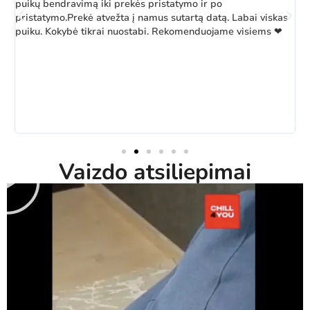
puikų bendravimą iki prekės pristatymo ir po
pristatymo.Prekė atvežta į namus sutartą datą. Labai viskas
puiku. Kokybė tikrai nuostabi. Rekomenduojame visiems ❤
Vaizdo atsiliepimai