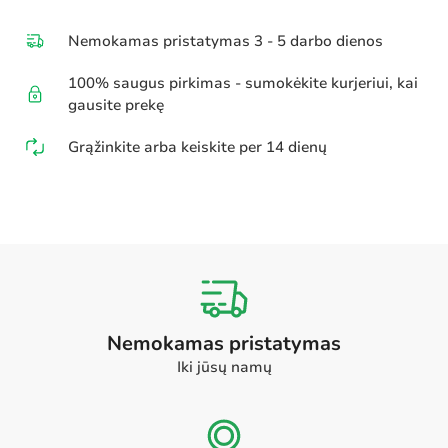
Nemokamas pristatymas 3 - 5 darbo dienos
100% saugus pirkimas - sumokėkite kurjeriui, kai
gausite prekę
Grąžinkite arba keiskite per 14 dienų
Nemokamas pristatymas
Iki jūsų namų