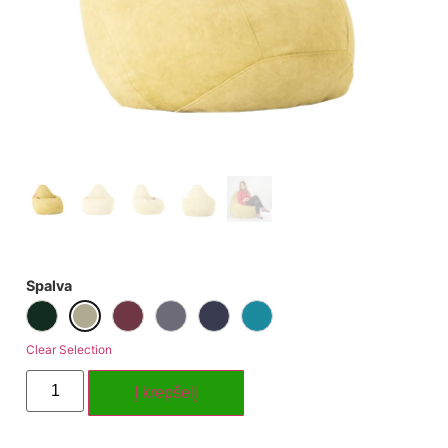
Spalva
Clear Selection
Į krepšelį