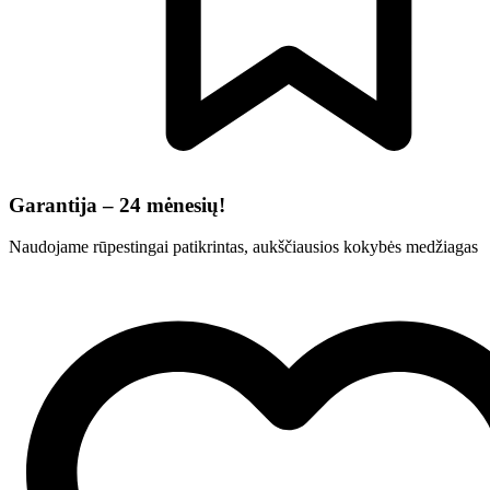
Garantija – 24 mėnesių!
Naudojame rūpestingai patikrintas, aukščiausios kokybės medžiagas