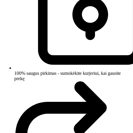
100% saugus pirkimas - sumokėkite kurjeriui, kai gausite
prekę