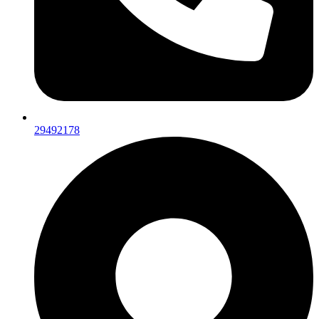
29492178