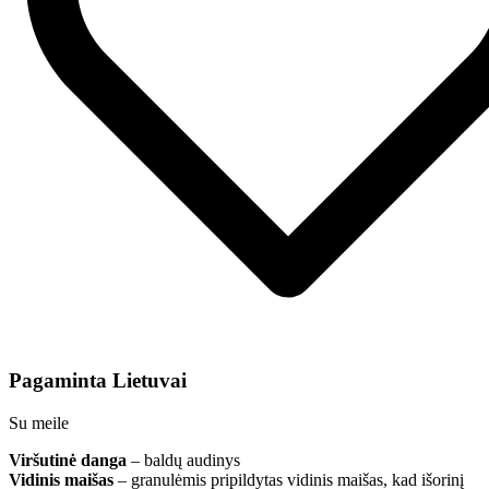
Pagaminta Lietuvai
Su meile
Viršutinė danga
– baldų audinys
Vidinis maišas
– granulėmis pripildytas vidinis maišas, kad išorinį