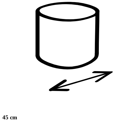
45 cm