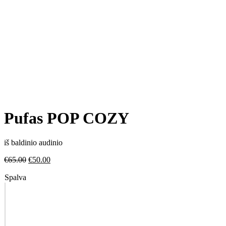
Pufas POP COZY
iš baldinio audinio
€
65.00
€
50.00
Spalva