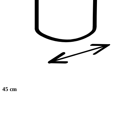
45 cm