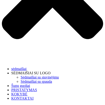
sėdmaišiai
SĖDMAIŠIAI SU LOGO
Sėdmaišiai su siuvinėjimu
Sėdmaišiai su spauda
Šunų guoliai
PRISTATYMAS
KOKYBĖ
KONTAKTAI