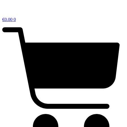
€
0.00
0