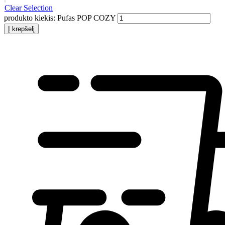
Clear Selection
produkto kiekis: Pufas POP COZY
Į krepšelį