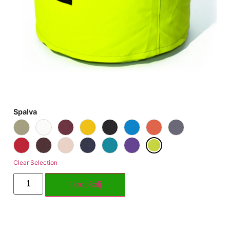
Spalva
Clear Selection
Į krepšelį