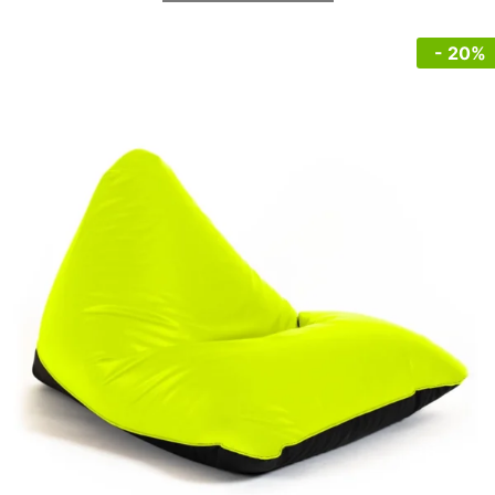
- 20%