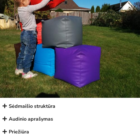
Sėdmaišio struktūra
Audinio aprašymas
Priežiūra