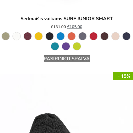
Sėdmaišis vaikams SURF JUNIOR SMART
€
131.00
€
105.00
PASIRINKTI SPALVĄ
- 15%