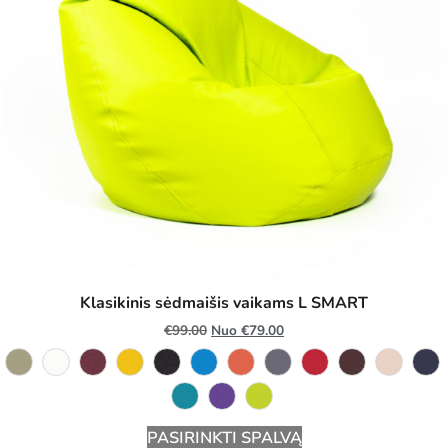
Klasikinis sėdmaišis vaikams L SMART
€
99.00
Nuo
€
79.00
PASIRINKTI SPALVĄ