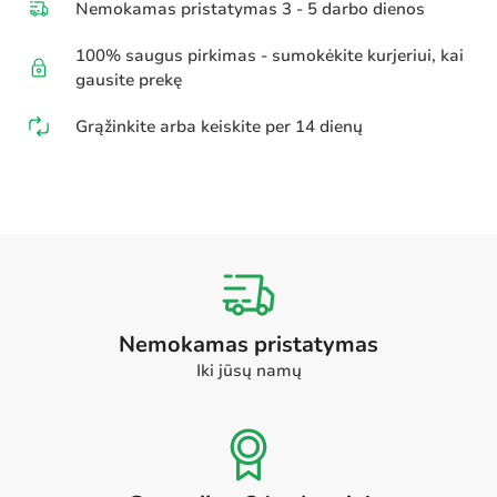
Nemokamas pristatymas 3 - 5 darbo dienos
100% saugus pirkimas - sumokėkite kurjeriui, kai
gausite prekę
Grąžinkite arba keiskite per 14 dienų
Nemokamas pristatymas
Iki jūsų namų