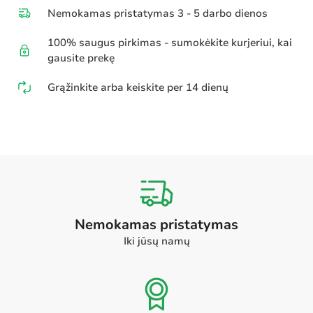
Nemokamas pristatymas 3 - 5 darbo dienos
100% saugus pirkimas - sumokėkite kurjeriui, kai
gausite prekę
Grąžinkite arba keiskite per 14 dienų
Nemokamas pristatymas
Iki jūsų namų