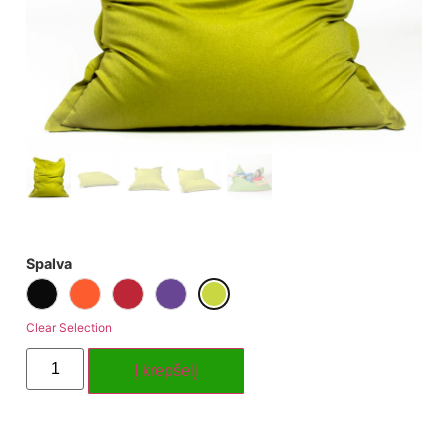
Spalva
Clear Selection
Į krepšelį