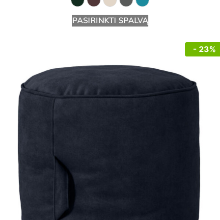
PASIRINKTI SPALVĄ
- 23%