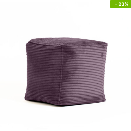
- 23%