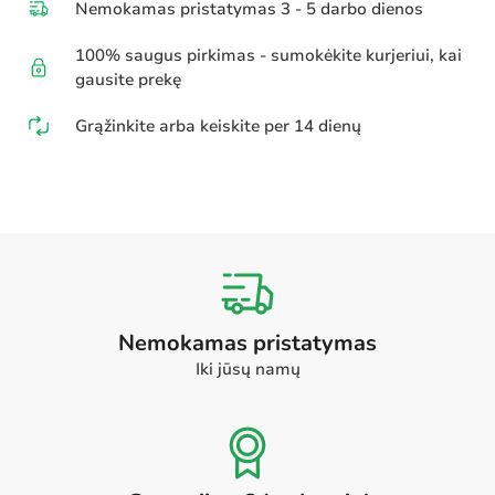
Nemokamas pristatymas 3 - 5 darbo dienos
100% saugus pirkimas - sumokėkite kurjeriui, kai
gausite prekę
Grąžinkite arba keiskite per 14 dienų
Nemokamas pristatymas
Iki jūsų namų