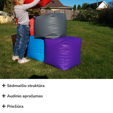
Sėdmaišio struktūra
Audinio aprašymas
Priežiūra