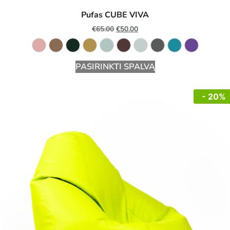
Pufas CUBE VIVA
€
65.00
€
50.00
PASIRINKTI SPALVĄ
- 20%