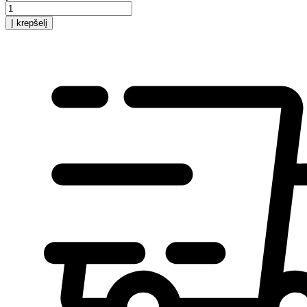
Į krepšelį