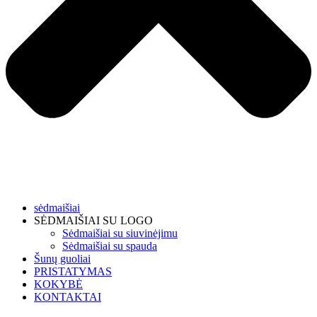
sėdmaišiai
SĖDMAIŠIAI SU LOGO
Sėdmaišiai su siuvinėjimu
Sėdmaišiai su spauda
Šunų guoliai
PRISTATYMAS
KOKYBĖ
KONTAKTAI