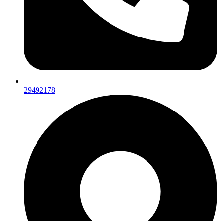
29492178