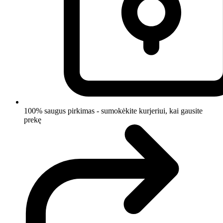
100% saugus pirkimas - sumokėkite kurjeriui, kai gausite
prekę