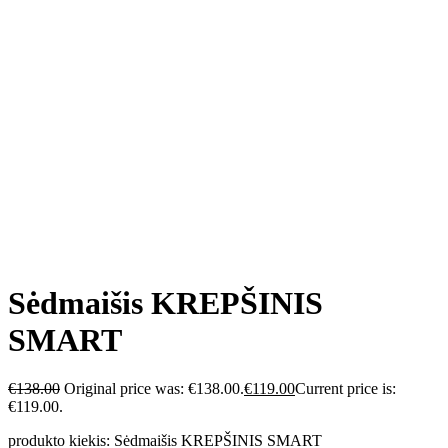
Sėdmaišis KREPŠINIS
SMART
€
138.00
Original price was: €138.00.
€
119.00
Current price is:
€119.00.
produkto kiekis: Sėdmaišis KREPŠINIS SMART