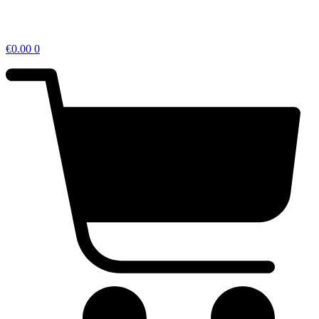
€
0.00
0