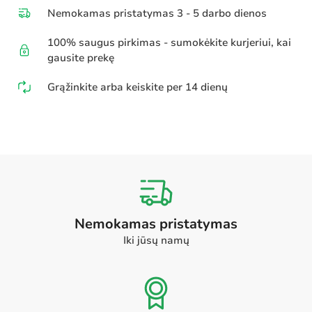
Nemokamas pristatymas 3 - 5 darbo dienos
100% saugus pirkimas - sumokėkite kurjeriui, kai
gausite prekę
Grąžinkite arba keiskite per 14 dienų
Nemokamas pristatymas
Iki jūsų namų