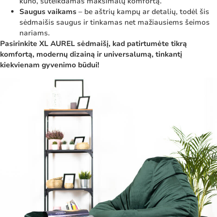
kūno, suteikdamas maksimalų komfortą.
Saugus vaikams
– be aštrių kampų ar detalių, todėl šis
sėdmaišis saugus ir tinkamas net mažiausiems šeimos
nariams.
Pasirinkite XL AUREL sėdmaišį, kad patirtumėte tikrą
komfortą, modernų dizainą ir universalumą, tinkantį
kiekvienam gyvenimo būdui!