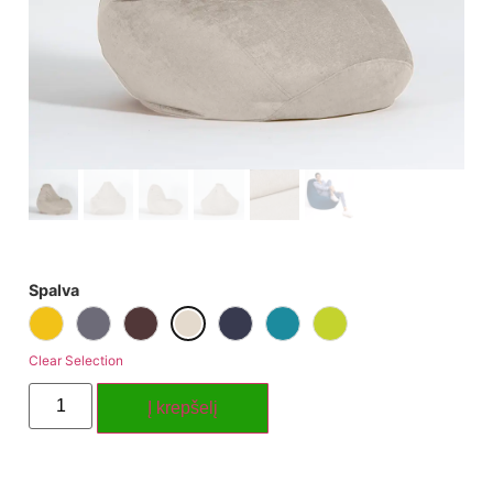
Spalva
Clear Selection
Į krepšelį