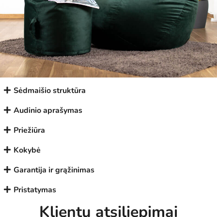
Sėdmaišio struktūra
Audinio aprašymas
Priežiūra
Kokybė
Garantija ir grąžinimas
Pristatymas
Klientų atsiliepimai