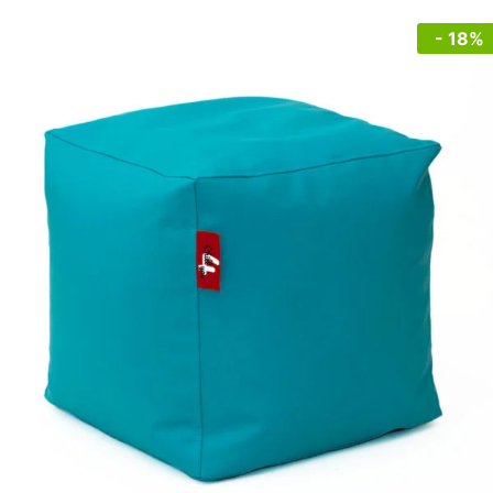
- 18%