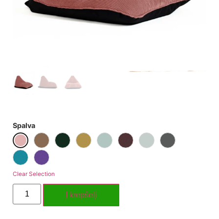
Spalva
Clear Selection
Į krepšelį