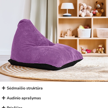
Sėdmaišio struktūra
Audinio aprašymas