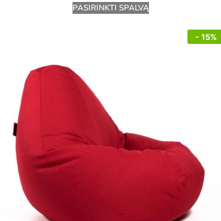
PASIRINKTI SPALVĄ
- 15%