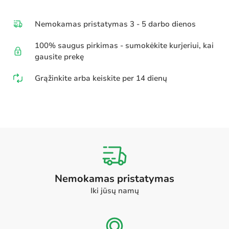
Nemokamas pristatymas 3 - 5 darbo dienos
100% saugus pirkimas - sumokėkite kurjeriui, kai
gausite prekę
Grąžinkite arba keiskite per 14 dienų
Nemokamas pristatymas
Iki jūsų namų