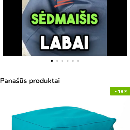
Panašūs produktai
- 18%