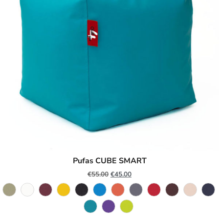
Pufas CUBE SMART
€
55.00
€
45.00