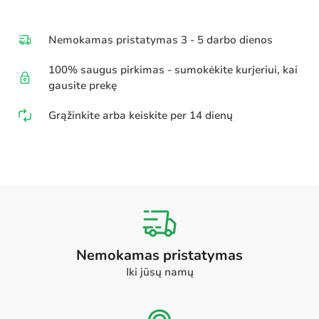
Nemokamas pristatymas 3 - 5 darbo dienos
100% saugus pirkimas - sumokėkite kurjeriui, kai
gausite prekę
Grąžinkite arba keiskite per 14 dienų
Nemokamas pristatymas
Iki jūsų namų