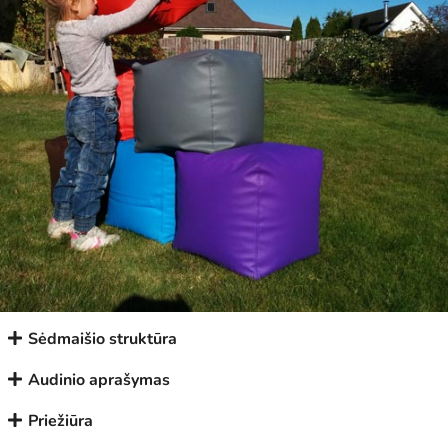
Sėdmaišio struktūra
Audinio aprašymas
Priežiūra