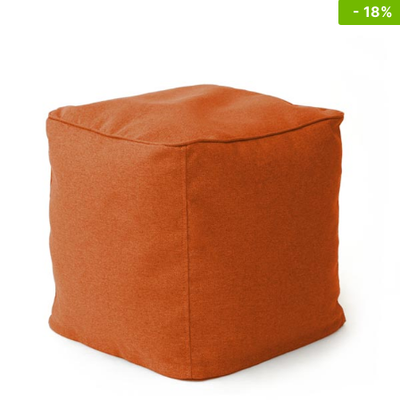
- 18%