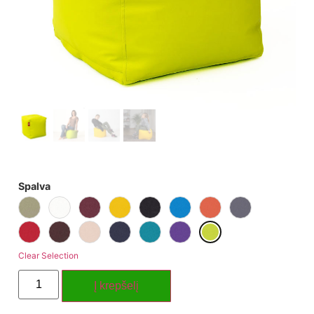
Spalva
Clear Selection
Į krepšelį