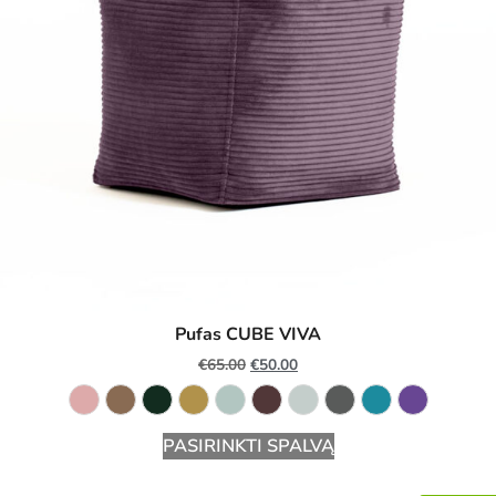
Pufas CUBE VIVA
€
65.00
€
50.00
PASIRINKTI SPALVĄ