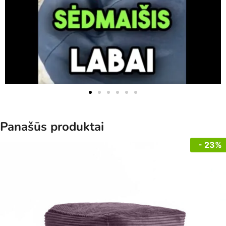
Panašūs produktai
- 23%