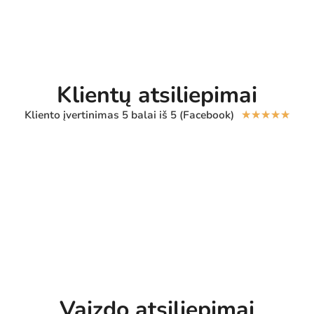
Klientų atsiliepimai
Kliento įvertinimas 5 balai iš 5 (Facebook)
★
★
★
★
★
Vaizdo atsiliepimai