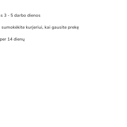
 3 - 5 darbo dienos
sumokėkite kurjeriui, kai gausite prekę
 per 14 dienų