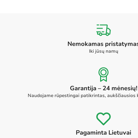
Nemokamas pristatyma
Iki jūsų namų
Garantija – 24 mėnesių!
Naudojame rūpestingai patikrintas, aukščiausios
Pagaminta Lietuvai