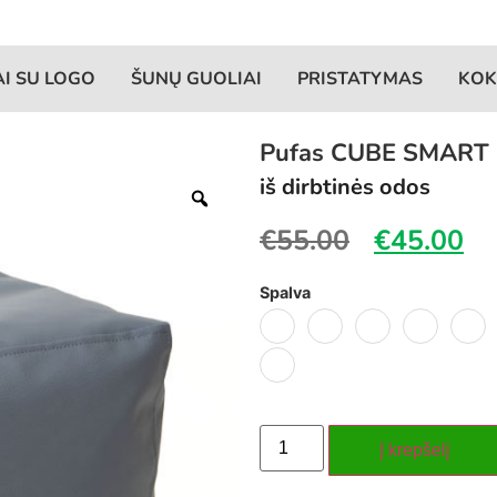
AI SU LOGO
ŠUNŲ GUOLIAI
PRISTATYMAS
KOK
Pufas CUBE SMART
iš dirbtinės odos
€
55.00
€
45.00
Spalva
Į krepšelį