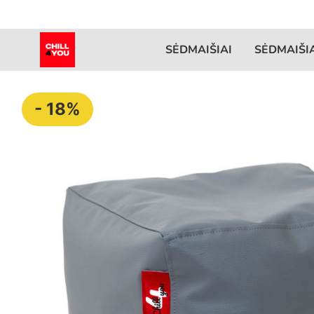
SĖDMAIŠIAI
SĖDMAIŠI
- 18%