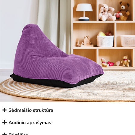
Sėdmaišio struktūra
Audinio aprašymas