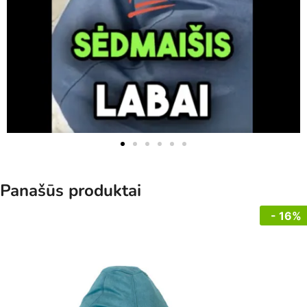
Panašūs produktai
- 16%