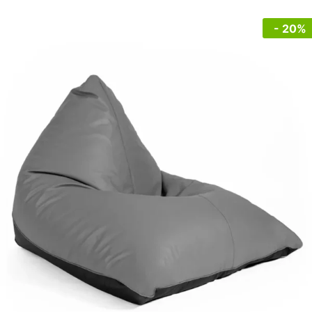
- 20%