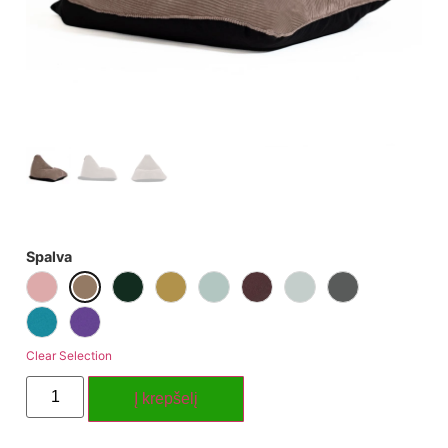
Spalva
Clear Selection
Į krepšelį