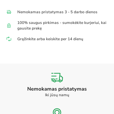
Nemokamas pristatymas 3 - 5 darbo dienos
100% saugus pirkimas - sumokėkite kurjeriui, kai
gausite prekę
Grąžinkite arba keiskite per 14 dienų
Nemokamas pristatymas
Iki jūsų namų