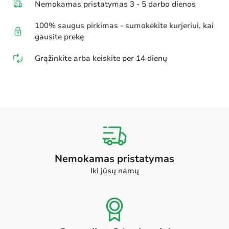
Nemokamas pristatymas 3 - 5 darbo dienos
100% saugus pirkimas - sumokėkite kurjeriui, kai
gausite prekę
Grąžinkite arba keiskite per 14 dienų
Nemokamas pristatymas
Iki jūsų namų