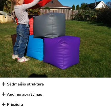
Sėdmaišio struktūra
Audinio aprašymas
Priežiūra