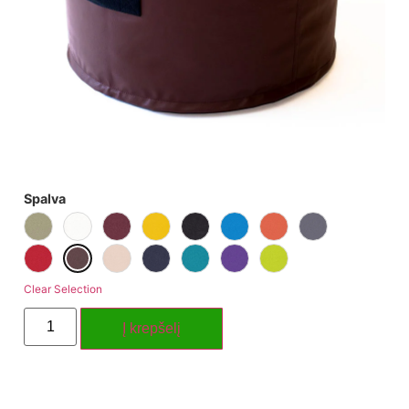
Spalva
Clear Selection
Į krepšelį