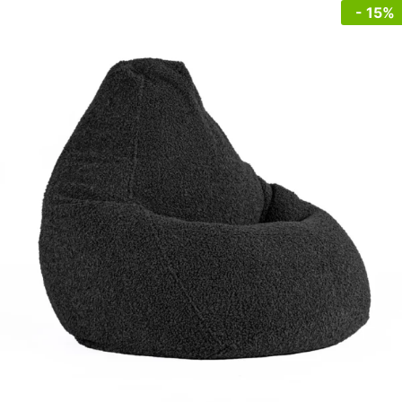
- 15%