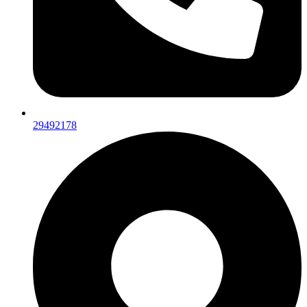
29492178