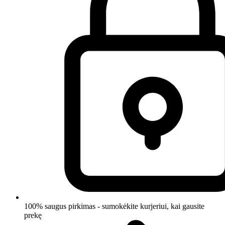
100% saugus pirkimas - sumokėkite kurjeriui, kai gausite
prekę