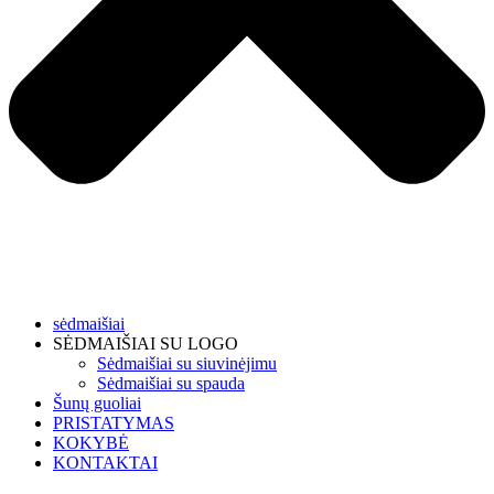
sėdmaišiai
SĖDMAIŠIAI SU LOGO
Sėdmaišiai su siuvinėjimu
Sėdmaišiai su spauda
Šunų guoliai
PRISTATYMAS
KOKYBĖ
KONTAKTAI