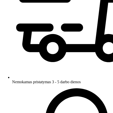
Nemokamas pristatymas 3 - 5 darbo dienos