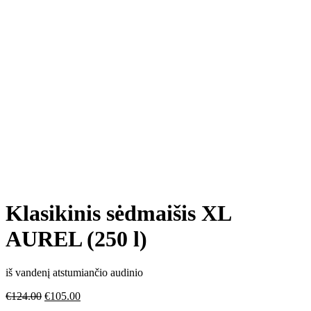
Klasikinis sėdmaišis XL
AUREL (250 l)
iš vandenį atstumiančio audinio
€
124.00
€
105.00