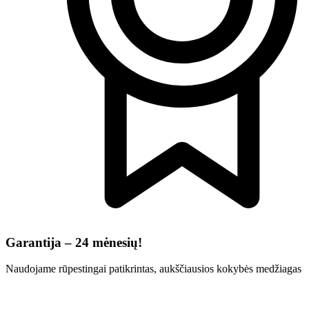
Garantija – 24 mėnesių!
Naudojame rūpestingai patikrintas, aukščiausios kokybės medžiagas