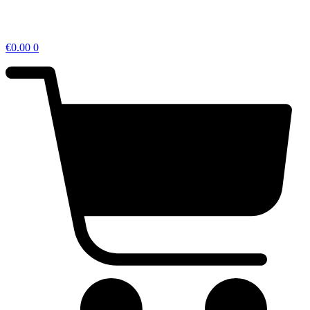
€
0.00
0