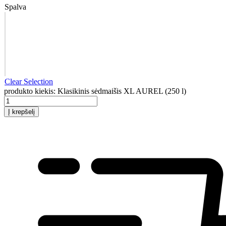
Spalva
Clear Selection
produkto kiekis: Klasikinis sėdmaišis XL AUREL (250 l)
Į krepšelį