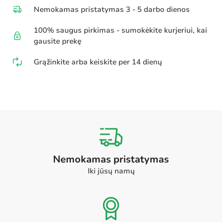
Nemokamas pristatymas 3 - 5 darbo dienos
100% saugus pirkimas - sumokėkite kurjeriui, kai
gausite prekę
Grąžinkite arba keiskite per 14 dienų
Nemokamas pristatymas
Iki jūsų namų