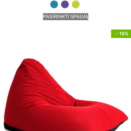
PASIRINKTI SPALVĄ
- 15%