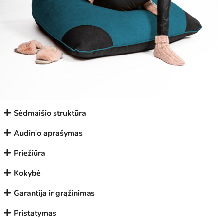
Sėdmaišio struktūra
Audinio aprašymas
Priežiūra
Kokybė
Garantija ir grąžinimas
Pristatymas