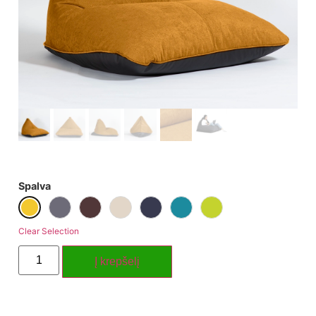
Spalva
Clear Selection
Į krepšelį