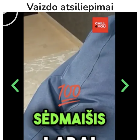
Vaizdo atsiliepimai