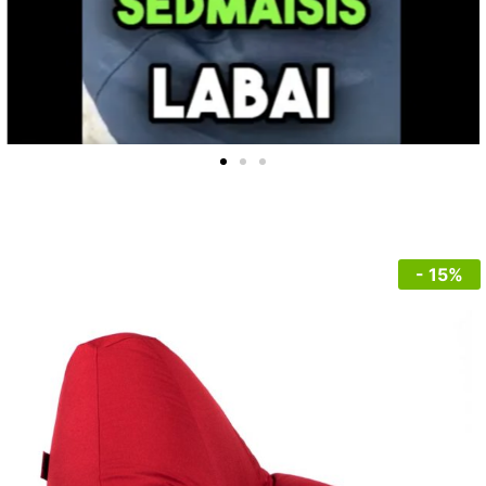
- 15%