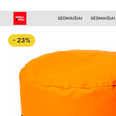
SĖDMAIŠIAI
SĖDMAIŠIAI
- 23%