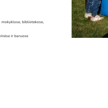
– mokyklose, bibliotekose,
vinėse ir baruose