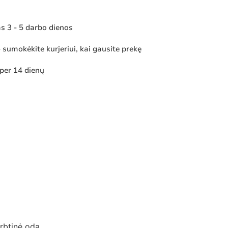
 3 - 5 darbo dienos
sumokėkite kurjeriui, kai gausite prekę
 per 14 dienų
irbtinė oda