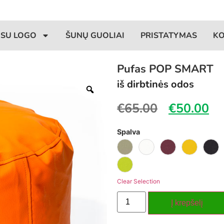
 SU LOGO
ŠUNŲ GUOLIAI
PRISTATYMAS
K
Pufas POP SMART
iš dirbtinės odos
€
65.00
€
50.00
Spalva
Clear Selection
Į krepšelį