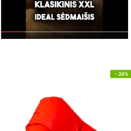
- 20%