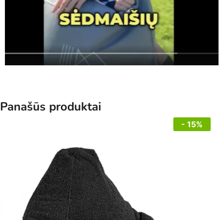
Panašūs produktai
- 15%