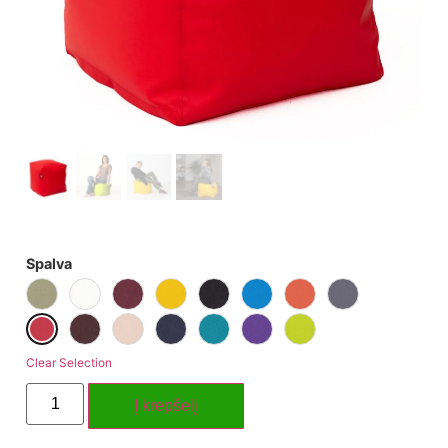
Spalva
Clear Selection
Į krepšelį