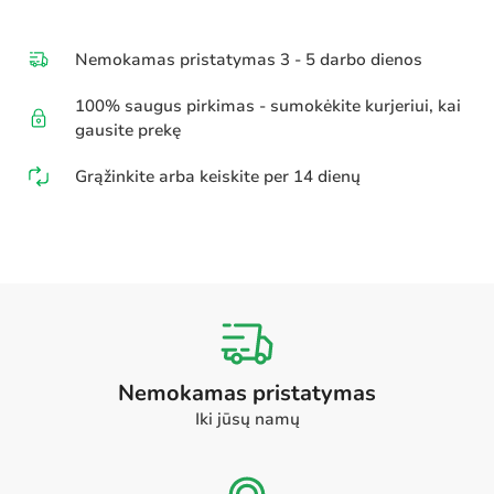
Nemokamas pristatymas 3 - 5 darbo dienos
100% saugus pirkimas - sumokėkite kurjeriui, kai
gausite prekę
Grąžinkite arba keiskite per 14 dienų
Nemokamas pristatymas
Iki jūsų namų