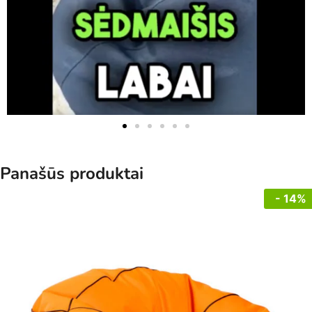
Panašūs produktai
- 14%