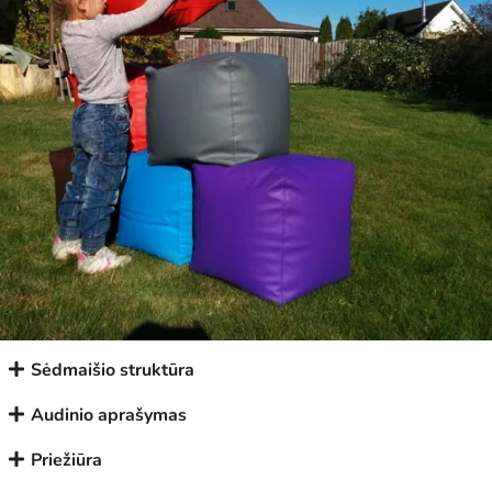
Sėdmaišio struktūra
Audinio aprašymas
Priežiūra