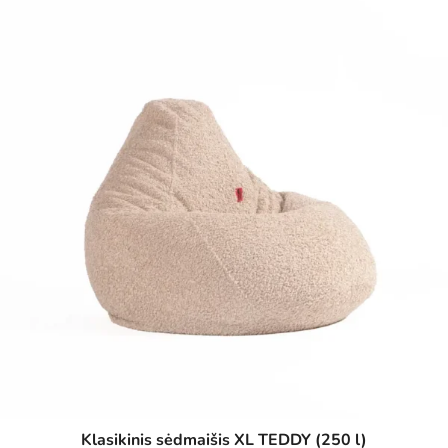
Klasikinis sėdmaišis XL TEDDY (250 l)