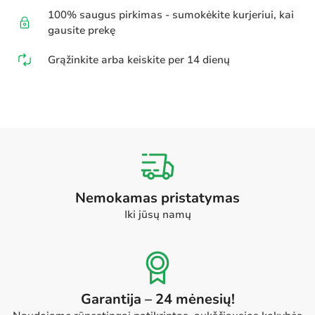
100% saugus pirkimas - sumokėkite kurjeriui, kai
gausite prekę
Grąžinkite arba keiskite per 14 dienų
Nemokamas pristatymas
Iki jūsų namų
Garantija – 24 mėnesių!