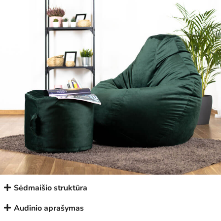
Sėdmaišio struktūra
Audinio aprašymas