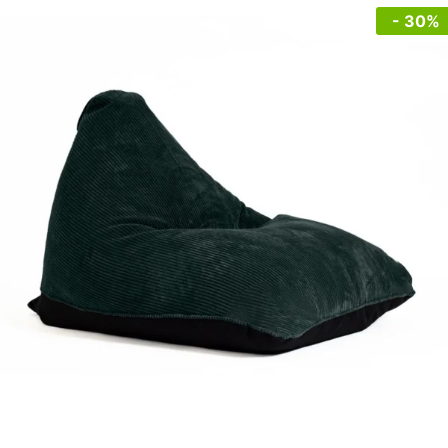
- 30%